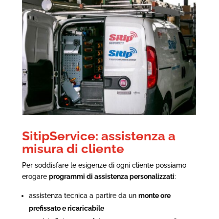
SitipService: assistenza a
misura di cliente
Per soddisfare le esigenze di ogni cliente possiamo
erogare
programmi di assistenza personalizzati
:
assistenza tecnica a partire da un
monte ore
prefissato e ricaricabile