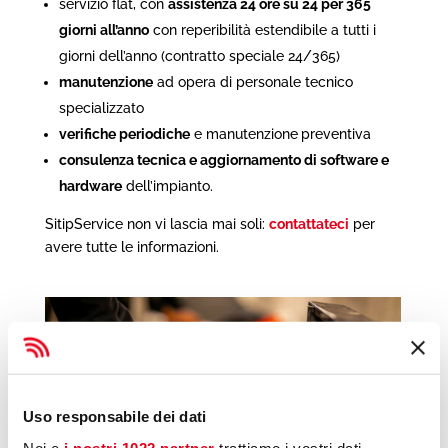
servizio flat, con
assistenza 24 ore su 24 per 365
giorni all’anno
con reperibilità estendibile a tutti i
giorni dell’anno (contratto speciale 24/365)
manutenzione
ad opera di personale tecnico
specializzato
verifiche periodiche
e manutenzione
preventiva
consulenza tecnica e aggiornamento di software e
hardware
dell’impianto.
SitipService non vi lascia mai soli:
contattateci
per
avere tutte le informazioni.
Uso responsabile dei dati
Noi e
i nostri 1022 partner
trattiamo i vostri dati