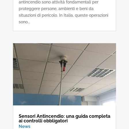
antincendio sono attività fondamentali per
privacy policy
.
proteggere persone, ambienti e beni da
situazioni di pericolo. In Italia, queste operazioni
sono...
Sensori Antincendio: una guida completa
ai controlli obbligatori
News