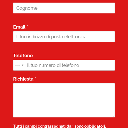
o
m
e
C
o
g
Email
*
n
o
m
e
Telefono
Richiesta
*
Tutti i campi contrassegnati da
*
sono obbligatori.