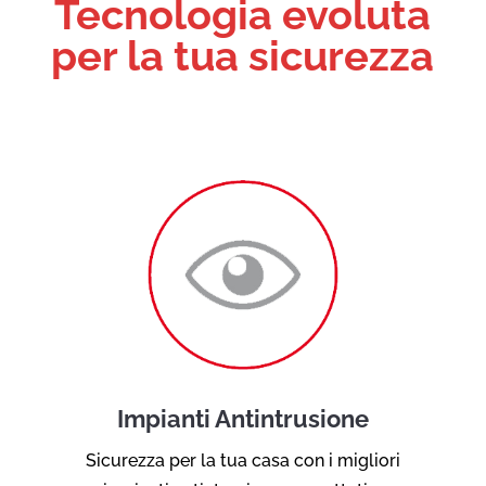
Tecnologia evoluta
per la tua sicurezza
Impianti Antintrusione
Sicurezza per la tua casa con i migliori