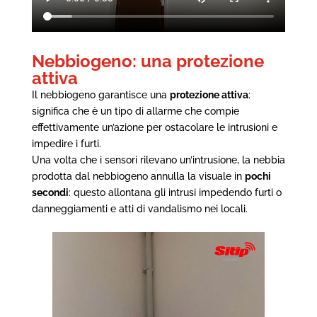
Nebbiogeno: una protezione
attiva
Il nebbiogeno garantisce una
protezione attiva
:
significa che è un tipo di allarme che compie
effettivamente un’azione per ostacolare le intrusioni e
impedire i furti.
Una volta che i sensori rilevano un’intrusione, la nebbia
prodotta dal nebbiogeno annulla la visuale in
pochi
secondi
: questo allontana gli intrusi impedendo furti o
danneggiamenti e atti di vandalismo nei locali.