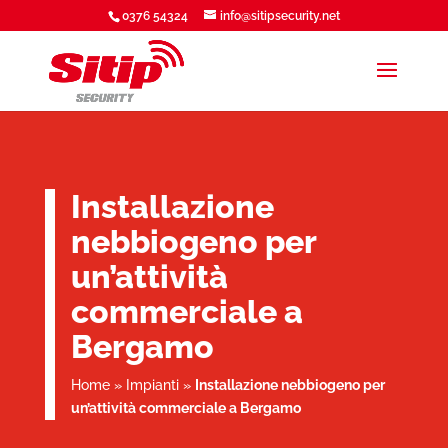
0376 54324
info@sitipsecurity.net
Installazione
nebbiogeno per
un’attività
commerciale a
Bergamo
Home
»
Impianti
»
Installazione nebbiogeno per
un’attività commerciale a Bergamo